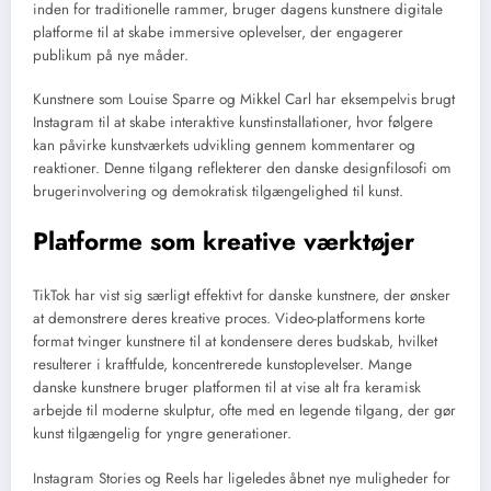
inden for traditionelle rammer, bruger dagens kunstnere digitale
platforme til at skabe immersive oplevelser, der engagerer
publikum på nye måder.
Kunstnere som Louise Sparre og Mikkel Carl har eksempelvis brugt
Instagram til at skabe interaktive kunstinstallationer, hvor følgere
kan påvirke kunstværkets udvikling gennem kommentarer og
reaktioner. Denne tilgang reflekterer den danske designfilosofi om
brugerinvolvering og demokratisk tilgængelighed til kunst.
Platforme som kreative værktøjer
TikTok har vist sig særligt effektivt for danske kunstnere, der ønsker
at demonstrere deres kreative proces. Video-platformens korte
format tvinger kunstnere til at kondensere deres budskab, hvilket
resulterer i kraftfulde, koncentrerede kunstoplevelser. Mange
danske kunstnere bruger platformen til at vise alt fra keramisk
arbejde til moderne skulptur, ofte med en legende tilgang, der gør
kunst tilgængelig for yngre generationer.
Instagram Stories og Reels har ligeledes åbnet nye muligheder for