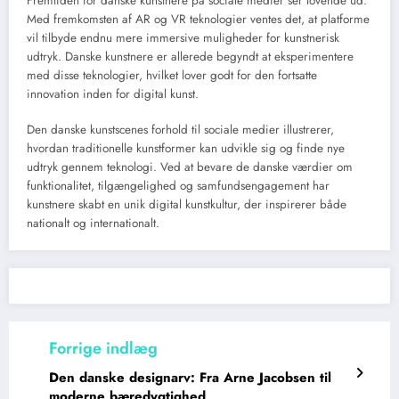
Fremtiden for danske kunstnere på sociale medier ser lovende ud.
Med fremkomsten af AR og VR teknologier ventes det, at platforme
vil tilbyde endnu mere immersive muligheder for kunstnerisk
udtryk. Danske kunstnere er allerede begyndt at eksperimentere
med disse teknologier, hvilket lover godt for den fortsatte
innovation inden for digital kunst.
Den danske kunstscenes forhold til sociale medier illustrerer,
hvordan traditionelle kunstformer kan udvikle sig og finde nye
udtryk gennem teknologi. Ved at bevare de danske værdier om
funktionalitet, tilgængelighed og samfundsengagement har
kunstnere skabt en unik digital kunstkultur, der inspirerer både
nationalt og internationalt.
Den danske designarv: Fra Arne Jacobsen til
moderne bæredygtighed