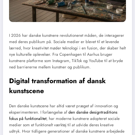
I 2026 har danske kunstnere revolutioneret måden, de interagerer
med deres publikum på. Sociale medier er blevet til et levende
lærred, hvor kreativitet møder teknologi i en fusion, der skaber helt
nye kulturelle oplevelser. Fra Copenhagen til Aarhus bruger
kunstnere platforme som Instagram, TikTok og YouTube til at bryde
ned barriererne mellem kunstner og publikum.
Digital transformation af dansk
kunstscene
Den danske kunstscene har altid været præget af innovation og
eksperimenteren. I forlængelse af
den danske designtraditions
fokus på funktionalitet
, har moderne kunstnere adopteret sociale
medier som et funktionelt værktøj til at udvide deres kreative
udtryk. Hvor tidligere generationer af danske kunstnere arbejdede