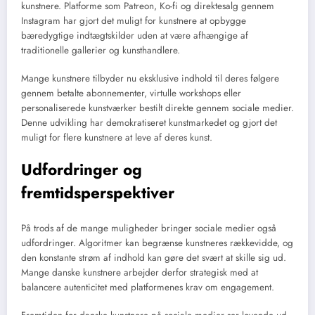
kunstnere. Platforme som Patreon, Ko-fi og direktesalg gennem
Instagram har gjort det muligt for kunstnere at opbygge
bæredygtige indtægtskilder uden at være afhængige af
traditionelle gallerier og kunsthandlere.
Mange kunstnere tilbyder nu eksklusive indhold til deres følgere
gennem betalte abonnementer, virtulle workshops eller
personaliserede kunstværker bestilt direkte gennem sociale medier.
Denne udvikling har demokratiseret kunstmarkedet og gjort det
muligt for flere kunstnere at leve af deres kunst.
Udfordringer og
fremtidsperspektiver
På trods af de mange muligheder bringer sociale medier også
udfordringer. Algoritmer kan begrænse kunstneres rækkevidde, og
den konstante strøm af indhold kan gøre det svært at skille sig ud.
Mange danske kunstnere arbejder derfor strategisk med at
balancere autenticitet med platformenes krav om engagement.