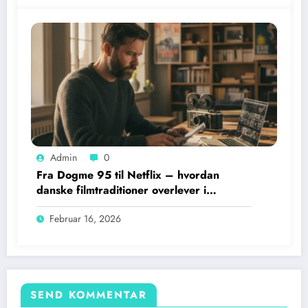
Admin
0
Fra Dogme 95 til Netflix – hvordan
danske filmtraditioner overlever i
streaming-æraen
Februar 16, 2026
SEND KOMMENTAR