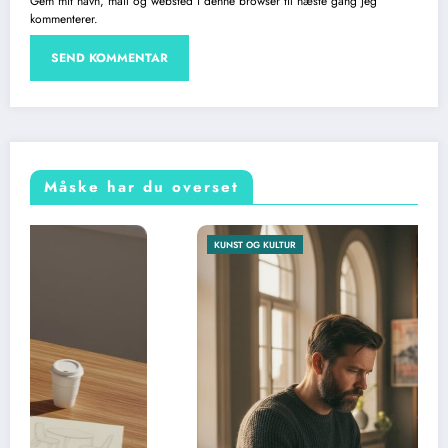
Gem mit navn, mail og websted i denne browser til næste gang jeg
kommenterer.
Måske har du overset
KUNST OG KULTUR