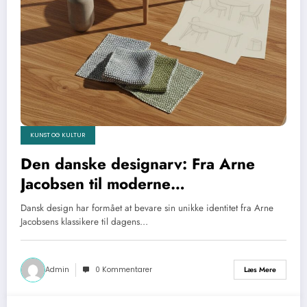
KUNST OG KULTUR
Den danske designarv: Fra Arne
Jacobsen til moderne
bæredygtighed
Dansk design har formået at bevare sin unikke identitet fra Arne
Jacobsens klassikere til dagens…
Admin
0 Kommentarer
Læs Mere