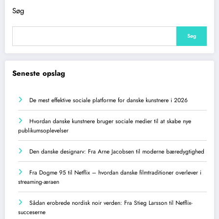
Søg
Søg
Seneste opslag
De mest effektive sociale platforme for danske kunstnere i 2026
Hvordan danske kunstnere bruger sociale medier til at skabe nye
publikumsoplevelser
Den danske designarv: Fra Arne Jacobsen til moderne bæredygtighed
Fra Dogme 95 til Netflix – hvordan danske filmtraditioner overlever i
streaming-æraen
Sådan erobrede nordisk noir verden: Fra Stieg Larsson til Netflix-
succeserne