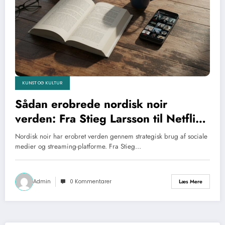
KUNST OG KULTUR
Sådan erobrede nordisk noir
verden: Fra Stieg Larsson til Netflix-
succeserne
Nordisk noir har erobret verden gennem strategisk brug af sociale
medier og streaming-platforme. Fra Stieg…
Admin
0 Kommentarer
Læs Mere