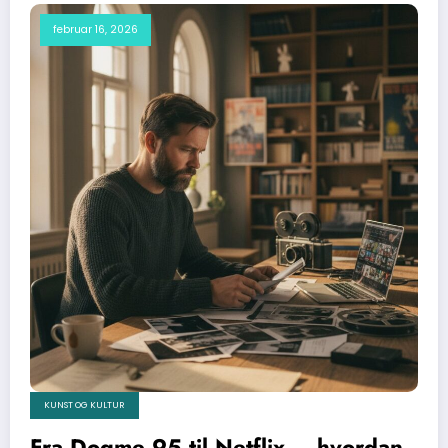
februar 16, 2026
KUNST OG KULTUR
Fra Dogme 95 til Netflix – hvordan