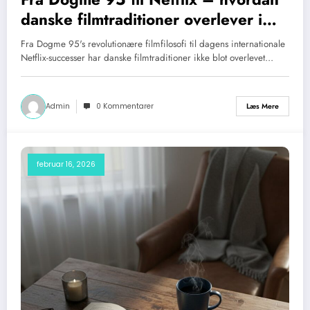
danske filmtraditioner overlever i
streaming-æraen
Fra Dogme 95's revolutionære filmfilosofi til dagens internationale
Netflix-successer har danske filmtraditioner ikke blot overlevet…
Admin
0 Kommentarer
Læs Mere
februar 16, 2026