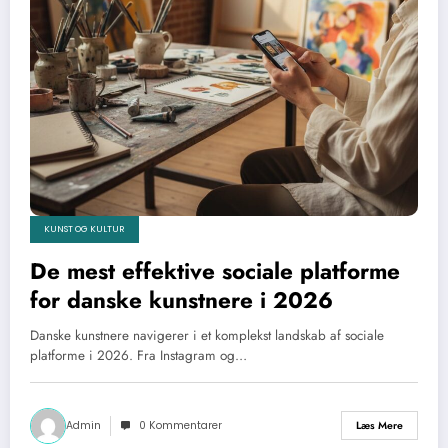
KUNST OG KULTUR
De mest effektive sociale platforme
for danske kunstnere i 2026
Danske kunstnere navigerer i et komplekst landskab af sociale
platforme i 2026. Fra Instagram og…
Admin
0 Kommentarer
Læs Mere